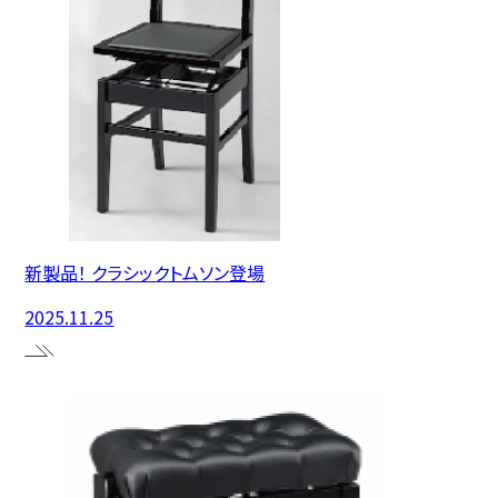
新製品！ クラシックトムソン登場
2025.11.25