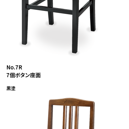
No.7R
7個ボタン座面
黒塗