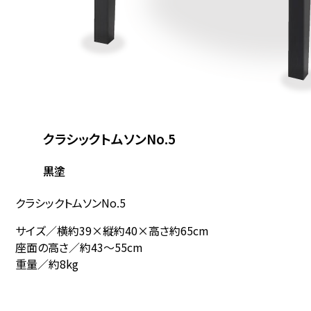
クラシックトムソンNo.5
黒塗
クラシックトムソンNo.5
サイズ／横約39×縦約40×高さ約65cm
座面の高さ／約43～55cm
重量／約8kg