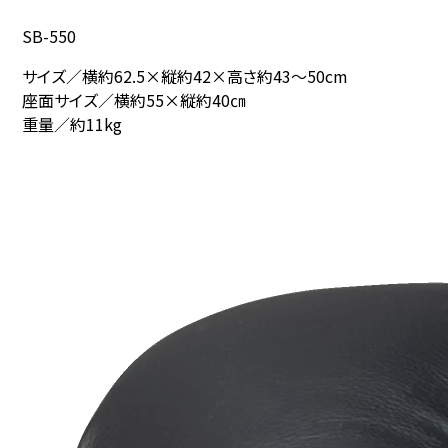
SB-550
サイズ／横約62.5×縦約42×
高さ約43～50cm
座面サイズ／横約55×縦約40㎝
重量／約11kg