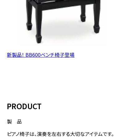
新製品！ BB600ベンチ椅子登場
PRODUCT
製 品
ピアノ椅子は、演奏を左右する
大切なアイテムです。